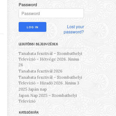
Password
Lost your
password?
LEGUTÓBBI BEJEGYZÉSEK
Tanabata fesztivál – Szombathelyi
Televízió – Hétvége 2026. Június
26
Tanabata fesztivál 2026
z
Tanabata fesztivál – Szombathelyi
Televízió – Híradó 2026. Június 3
2025 Japán nap
Japan Nap 2025 – Szombathelyi
Televízió
KATEGÓRIÁK