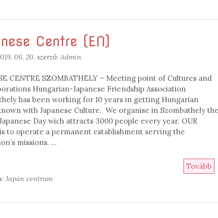
nese Centre (EN)
019. 06. 20.
szerző:
Admin
E CENTRE SZOMBATHELY – Meeting point of Cultures and
porations Hungarian-Japanese Friendship Association
hely has been working for 10 years in getting Hungarian
known with Japanese Culture. We organise in Szombathely th
 Japanese Day wich attracts 3000 people every year. OUR
s to operate a permanent establishment serving the
ion’s missions. …
Tovább
a:
Japán centrum