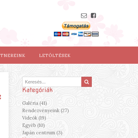
RTNEREINK
LETÖLTÉSEK
Kategóriák
e
Galéria (41)
Rendezvényeink (27)
Videók (19)
Egyéb (10)
Japán centrum (3)