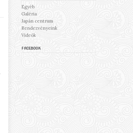
Egyéb
Galéria
Japán centrum
Rendezvényeink
Videók
FACEBOOK
y