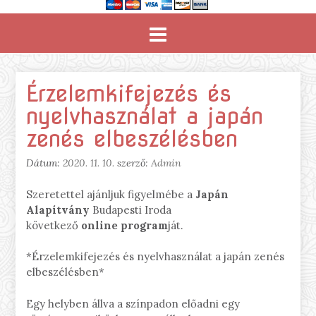
Érzelemkifejezés és
nyelvhasználat a japán
zenés elbeszélésben
Dátum:
2020. 11. 10.
szerző:
Admin
Szeretettel ajánljuk figyelmébe a
Japán
Alapítvány
Budapesti Iroda
következő
online program
ját.
*Érzelemkifejezés és nyelvhasználat a japán zenés
elbeszélésben*
Egy helyben állva a színpadon előadni egy