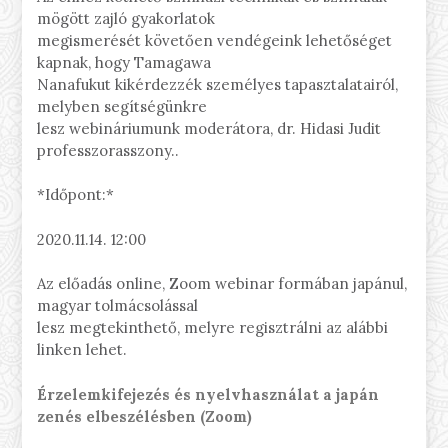
mögött zajló gyakorlatok
megismerését követően vendégeink lehetőséget
kapnak, hogy Tamagawa
Nanafukut kikérdezzék személyes tapasztalatairól,
melyben segítségünkre
lesz webináriumunk moderátora, dr. Hidasi Judit
professzorasszony..
*Időpont:*
2020.11.14. 12:00
Az előadás online, Zoom webinar formában japánul,
magyar tolmácsolással
lesz megtekinthető, melyre regisztrálni az alábbi
linken lehet.
Érzelemkifejezés és nyelvhasználat a japán
zenés elbeszélésben (Zoom)