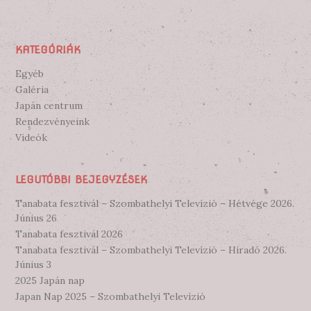
KATEGÓRIÁK
Egyéb
Galéria
Japán centrum
Rendezvényeink
Videók
LEGUTÓBBI BEJEGYZÉSEK
Tanabata fesztivál – Szombathelyi Televízió – Hétvége 2026.
Június 26
Tanabata fesztivál 2026
Tanabata fesztivál – Szombathelyi Televízió – Híradó 2026.
Június 3
2025 Japán nap
Japan Nap 2025 – Szombathelyi Televízió