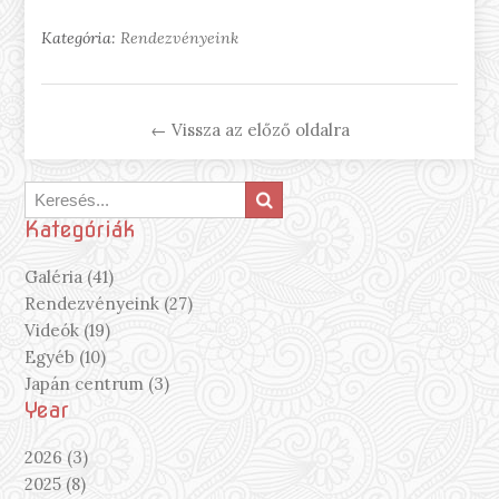
Kategória:
Rendezvényeink
← Vissza az előző oldalra
Kategóriák
Galéria (41)
Rendezvényeink (27)
Videók (19)
Egyéb (10)
Japán centrum (3)
Year
2026 (3)
2025 (8)