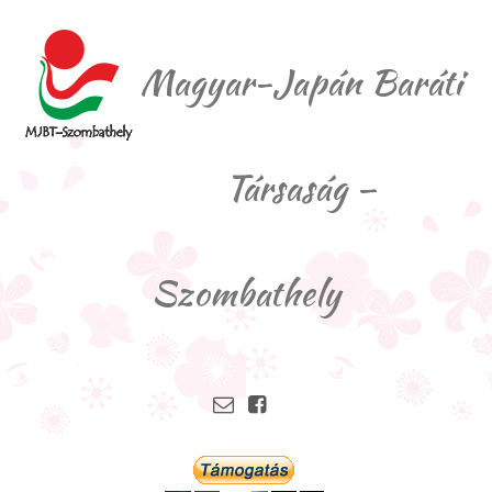
Magyar-Japán Baráti
Társaság –
Szombathely