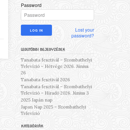
Password
Lost your
password?
LEGUTÓBBI BEJEGYZÉSEK
Tanabata fesztivál – Szombathelyi
Televízió – Hétvége 2026. Június
26
Tanabata fesztivál 2026
Tanabata fesztivál – Szombathelyi
Televízió – Híradó 2026. Június 3
2025 Japán nap
Japan Nap 2025 – Szombathelyi
Televízió
KATEGÓRIÁK