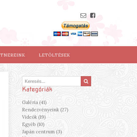
RTNEREINK
LETÖLTÉSEK
Kategóriák
Galéria (41)
Rendezvényeink (27)
Videók (19)
Egyéb (10)
Japán centrum (3)