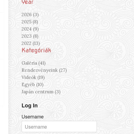
Year
2026 (3)
2025 (8)
2024 (9)
2023 (8)
2022 (13)
Kategóriák
Galéria (41)
Rendezvényeink (27)
Videók (19)
Egyéb (10)
Japán centrum (3)
Log In
Username